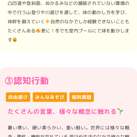
凸凹道や急斜面、ぬかるみなどの舗装されていない環境の
中で行う山登りや川遊びを通して、体の動かし方を学び、
体幹を鍛えていく
自然のなかでしか経験できないことも
たくさんある
更に！冬でも室内プールにて体を動かしま
す
③認知行動
自由遊び
みんなあそび
個別課題
たくさんの言葉、様々な概念に触れる
暑い寒い、硬い柔らかい、重い軽い。世界には様々な概
念・属性・機能が溢れている 遊びや生活のなかで様々な概