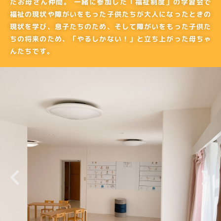
たお母さん仲間。 一緒に参加した「福祉制度」の学習会で
福祉の現状や障がいをもった子供たちが大人になったときの
現状を学び、息子たちのため、そして障がいをもった子供た
ちの将来のため、「やるしかない！」と立ち上がった母ちゃ
んたちです。