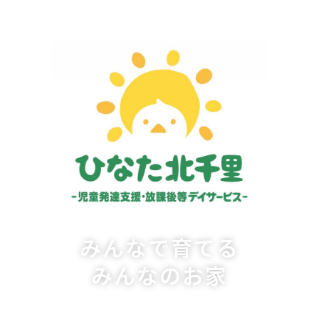
みんなで育てる
みんなのお家