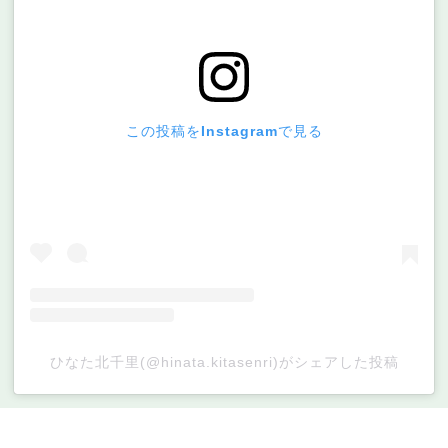
この投稿をInstagramで見る
ひなた北千里(@hinata.kitasenri)がシェアした投稿