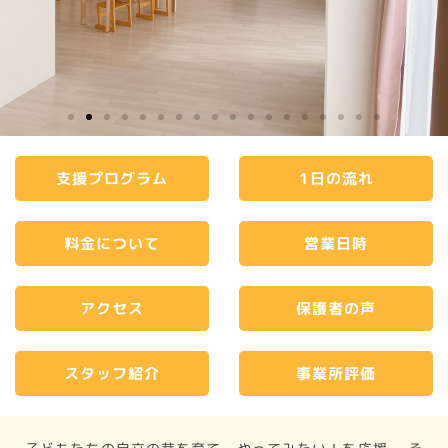
支援プログラム
1日の流れ
料金について
営業日時
アクセス
保護者の声
スタッフ紹介
事業所評価