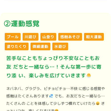
②運動感覚
プール
川遊び
山登り
感触あそび
粗大運動
塗りたくり
微細運動
水遊び
苦手なこともちょっぴり不安なこともお
友 だちと一緒なら…！そんな第一歩に寄
り添 い、楽しみを広げていきます
ネバネバ、グラグラ、ビチョビチョ…不快 に感じる感覚や
感触はたくさんあります
でも、お友だちと一緒なら…
たくさんの ことを体感して少しずつ慣れていけたら
き
っといつか、楽しくなるはず