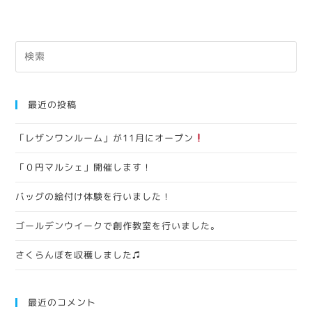
最近の投稿
「レザンワンルーム」が11月にオープン
「０円マルシェ」開催します！
バッグの絵付け体験を行いました！
ゴールデンウイークで創作教室を行いました。
さくらんぼを収穫しました♫
最近のコメント