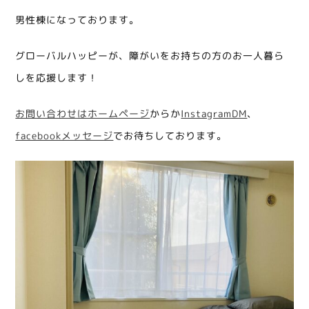
男性棟になっております。
グローバルハッピーが、障がいをお持ちの方のお一人暮ら
しを応援します！
お問い合わせはホームページ
からか
InstagramDM
、
facebookメッセージ
でお待ちしております。