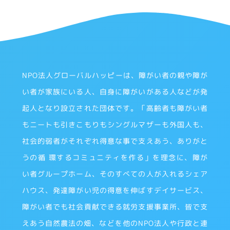
NPO法人グローバルハッピーは、障がい者の親や障が
い者が家族にいる人、自身に障がいがある人などが発
起人となり設立された団体です。「高齢者も障がい者
もニートも引きこもりもシングルマザーも外国人も、
社会的弱者がそれぞれ得意な事で支えあう、ありがと
うの循 環するコミュニティを作る」を理念に、障が
い者グループホーム、そのすべての人が入れるシェア
ハウス、発達障がい児の得意を伸ばすデイサービス、
障がい者でも社会貢献できる就労支援事業所、皆で支
えあう自然農法の畑、などを他のNPO法人や行政と連