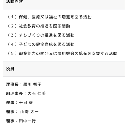
活動内容
（１）保健、医療又は福祉の増進を図る活動
（２）社会教育の推進を図る活動
（３）まちづくりの推進を図る活動
（４）子どもの健全育成を図る活動
（５）職業能力の開発又は雇用機会の拡充を支援する活動
役員
理事長：黑川 智子
副理事長：大石 仁美
理事：十河 愛
理事： 山﨑 太一
理事：田中一行